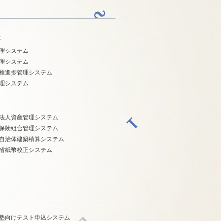
造
理システム
理システム
検進捗管理システム
理システム
法人資産管理システム
保険組合管理システム
自治体建築積算システム
省紙幣校正システム
塾向けテスト申込システム