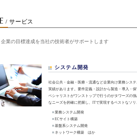
E
/ サービス
ト企業の目標達成を当社の技術者がサポートします
システム開発
社会公共・金融・医療・流通など企業向け業務システ
実績があります。要件定義・設計から製造・導入・保
ペシャリストがワンストップで行うのがタワーズの強
なニーズを的確に把握し、ITで実現するベストなソ
■
業務システム開発
■
ECサイト構築
■
基盤系システム開発
■
ネットワーク構築 ほか