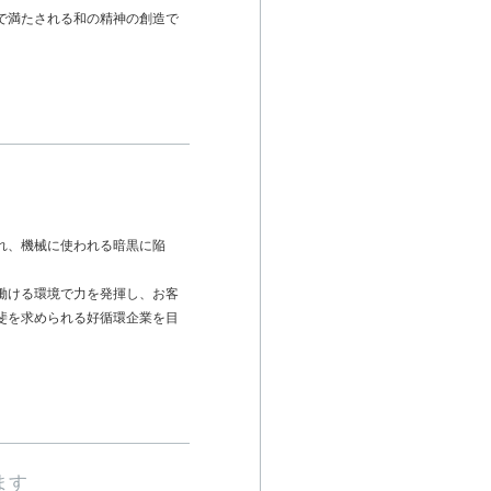
で満たされる和の精神の創造で
れ、機械に使われる暗黒に陥
働ける環境で力を発揮し、お客
斐を求められる好循環企業を目
ます