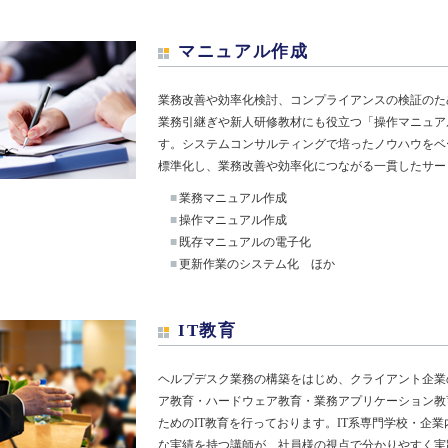
マニュアル作成
業務改善や効率化検討、コンプライアンスの検証のた
業務引継ぎや新人研修教材にも役立つ「操作マニュア
す。システムコンサルティングで培ったノウハウをベ
標準化し、業務改善や効率化につながる一貫したサー
■
業務マニュアル作成
■
操作マニュアル作成
■
既存マニュアルの電子化
■
更新作業のシステム化 ほか
IT教育
ヘルプデスク業務の構築をはじめ、クライアント企業
ア教育・ハードウェア教育・業務アプリケーション教
ためのIT教育を行っております。IT系専門学校・企業
な実績を持つ講師が、社員様の視点で分かりやすく実