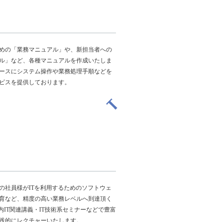
めの「業務マニュアル」や、新担当者への
ル」など、各種マニュアルを作成いたしま
ースにシステム操作や業務処理手順などを
ビスを提供しております。
の社員様がITを利用するためのソフトウェ
育など、精度の高い業務レベルへ到達頂く
内IT関連講義・IT技術系セミナーなどで豊富
践的にレクチャーいたします。