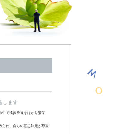
造します
の中で進歩発展をはかり繁栄
められ、自らの意思決定が尊重