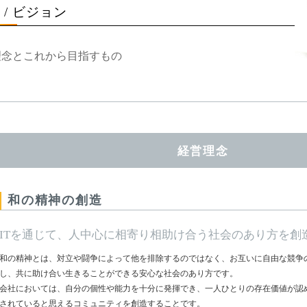
/ ビジョン
理念とこれから目指すもの
経営理念
和の精神の創造
ITを通じて、人中心に相寄り相助け合う社会のあり方を創
和の精神とは、対立や闘争によって他を排除するのではなく、お互いに自由な競争
し、共に助け合い生きることができる安心な社会のあり方です。
会社においては、自分の個性や能力を十分に発揮でき、一人ひとりの存在価値が認
されていると思えるコミュニティを創造することです。