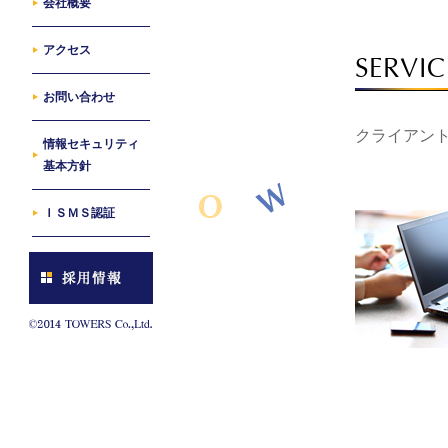
会社概要
アクセス
SERVIC
お問い合わせ
クライアン
情報セキュリティ
基本方針
ＩＳＭＳ認証