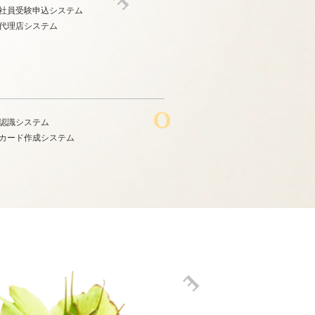
社員受験申込システム
代理店システム
認識システム
カード作成システム