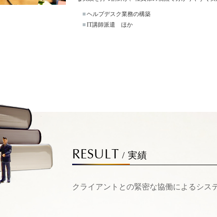
■
ヘルプデスク業務の構築
■
IT講師派遣 ほか
RESULT
/ 実績
クライアントとの緊密な協働によるシス